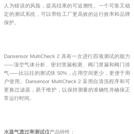
人为错误的风险，提高结果的可追溯性。一个可靠又稳
定的测试系统，可以带给工厂更高效的运行效率和品牌
保护。
Dansensor MultiCheck 2 具有一次进行四项测试的能力
⸺顶空气体分析、密封泄漏检测、阀门泄漏和阀门排
气⸺比以往的测试快 50%，占用空间更少，更便于用
户使用。Dansensor MultiCheck 2 采用自清洗程序和可
更换过滤器，易于维护，以保持测量的准确性并确保正
常运行时间。
水蒸气透过率测试仪
产品特性：