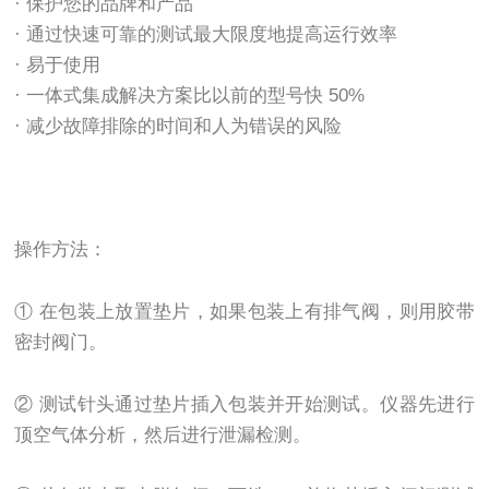
· 保护您的品牌和产品
· 通过快速可靠的测试最大限度地提高运行效率
· 易于使用
· 一体式集成解决方案比以前的型号快 50%
· 减少故障排除的时间和人为错误的风险
操作方法：
① 在包装上放置垫片，如果包装上有排气阀，则用胶带
密封阀门。
② 测试针头通过垫片插入包装并开始测试。仪器先进行
顶空气体分析，然后进行泄漏检测。