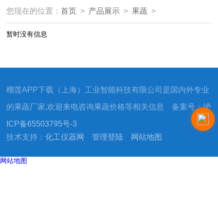
您现在的位置：
首页
>
产品展示
>
果蔬
>
暂时没有信息
榴莲APP下载（上海）工业智能科技有限公司是国内外专业
的果蔬厂家,欢迎来电咨询果蔬价格等相关信息 备案号：
沪
ICP备65503795号-3
技术支持：
化工仪器网
管理登陆
网站地图
网站地图