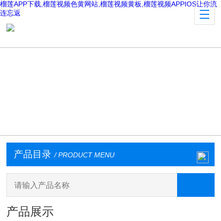
榴莲APP下载,榴莲视频色黄网站,榴莲视频黄板,榴莲视频APPIOS让你流
连忘返
产品目录
/ PRODUCT MENU
产品展示