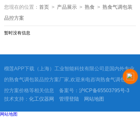
您现在的位置：
首页
>
产品展示
>
熟食
>
熟食气调包装
品控方案
暂时没有信息
榴莲APP下载（上海）工业智能科技有限公司是国内外专业
的熟食气调包装品控方案厂家,欢迎来电咨询熟食气调包装品
控方案价格等相关信息 备案号：
沪ICP备65503795号-3
技术支持：
化工仪器网
管理登陆
网站地图
网站地图