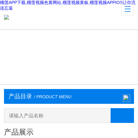
榴莲APP下载,榴莲视频色黄网站,榴莲视频黄板,榴莲视频APPIOS让你流
连忘返
产品目录
/ PRODUCT MENU
产品展示